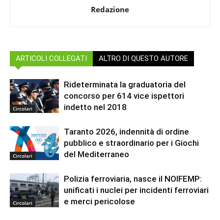
Redazione
ARTICOLI COLLEGATI
ALTRO DI QUESTO AUTORE
Rideterminata la graduatoria del
concorso per 614 vice ispettori
indetto nel 2018
Circolari
Taranto 2026, indennità di ordine
pubblico e straordinario per i Giochi
del Mediterraneo
Circolari
Polizia ferroviaria, nasce il NOIFEMP:
unificati i nuclei per incidenti ferroviari
e merci pericolose
Circolari