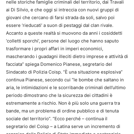
nelle storiche famiglie criminali del territorio, dai Travali
ai Di Silvio, e che oggi si intreccia con nuovi gruppi di
giovani che cercano di farsi strada da soli, salvo poi
essere ‘rieducati’ a suon di pestaggi dal clan rivale.
Accanto a queste realtà si muovono da anni i cosiddetti
‘colletti sporchi’, persone del luogo che hanno saputo
trasformare i propri affari in imperi economici,
mascherando i guadagni illeciti dietro imprese e attività di
facciata” spiega Domenico Pianese, segretario del
Sindacato di Polizia Coisp. “È una situazione esplosiva”
continua Pianese, secondo cui “le bombe che saltano in
aria, le intimidazioni e le scorribande criminali dell’ultimo
periodo dimostrano che la sicurezza dei cittadini è
estremamente a rischio. Non è più solo una guerra tra
bande, ma un problema di ordine pubblico e di tenuta
sociale del territorio”. “Ecco perché – continua il
segretario del Coisp – a Latina serve un incremento di