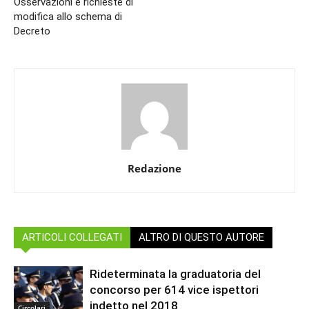
Osservazioni e richieste di
modifica allo schema di
Decreto
Redazione
ARTICOLI COLLEGATI
ALTRO DI QUESTO AUTORE
Rideterminata la graduatoria del
concorso per 614 vice ispettori
indetto nel 2018
Circolari