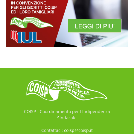
COISP - Coordinamento per l'Indipendenza
Sindacale
Contattaci:
coisp@coisp.it