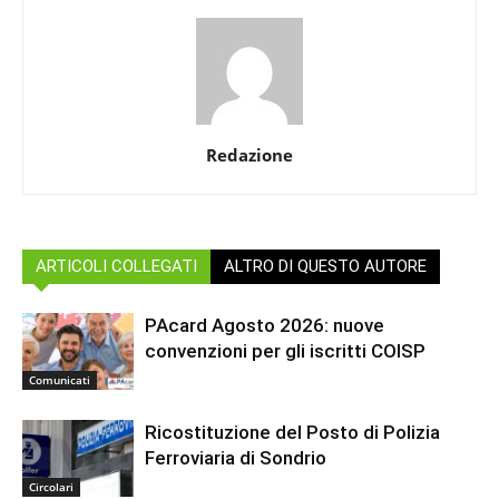
Redazione
ARTICOLI COLLEGATI
ALTRO DI QUESTO AUTORE
PAcard Agosto 2026: nuove
convenzioni per gli iscritti COISP
Comunicati
Ricostituzione del Posto di Polizia
Ferroviaria di Sondrio
Circolari