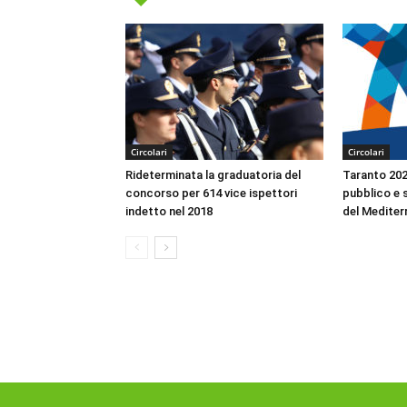
Circolari
Circolari
Rideterminata la graduatoria del
Taranto 2026
concorso per 614 vice ispettori
pubblico e s
indetto nel 2018
del Mediter