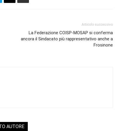
Articolo successivo
La Federazione COISP-MOSAP si conferma
ancora il Sindacato più rappresentativo anche a
Frosinone
STO AUTORE