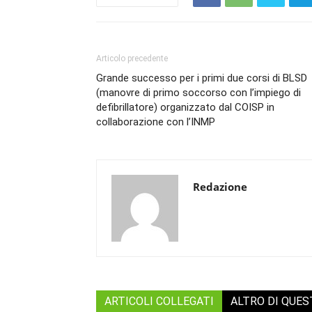
Articolo precedente
Grande successo per i primi due corsi di BLSD
(manovre di primo soccorso con l’impiego di
defibrillatore) organizzato dal COISP in
collaborazione con l’INMP
Redazione
ARTICOLI COLLEGATI
ALTRO DI QUE