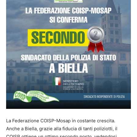
La Federazione COISP-Mosap in costante crescita.
Anche a Biella, grazie alla fiducia di tanti poliziotti, il
COISP ottiene un ottimo secondo posto, vedendosi