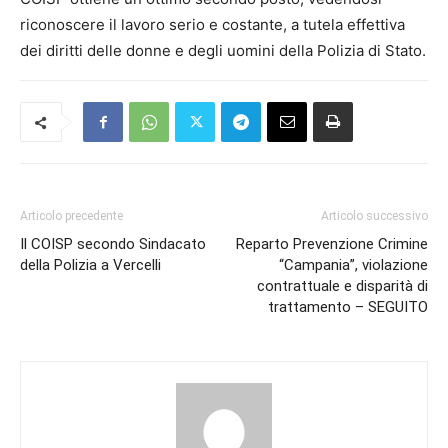
riconoscere il lavoro serio e costante, a tutela effettiva
dei diritti delle donne e degli uomini della Polizia di Stato.
Articolo precedente
Articolo successivo
Il COISP secondo Sindacato
Reparto Prevenzione Crimine
della Polizia a Vercelli
“Campania”, violazione
contrattuale e disparità di
trattamento – SEGUITO