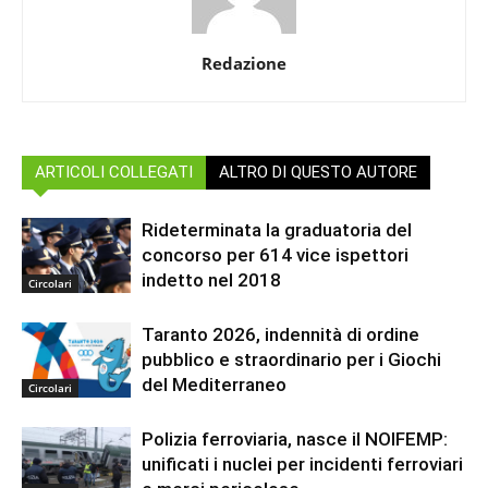
Redazione
ARTICOLI COLLEGATI
ALTRO DI QUESTO AUTORE
Rideterminata la graduatoria del
concorso per 614 vice ispettori
indetto nel 2018
Circolari
Taranto 2026, indennità di ordine
pubblico e straordinario per i Giochi
del Mediterraneo
Circolari
Polizia ferroviaria, nasce il NOIFEMP:
unificati i nuclei per incidenti ferroviari