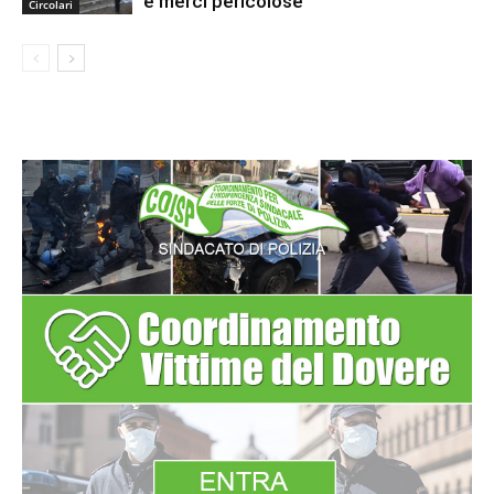
e merci pericolose
Circolari