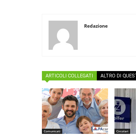
Redazione
ARTICOLI COLLEGATI
ALTRO DI QUE
Comunicati
Circolari