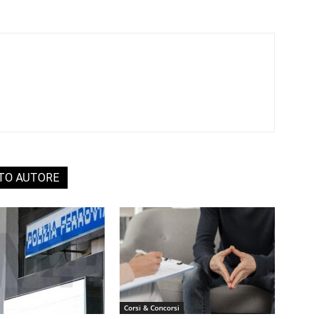
STO AUTORE
Corsi & Concorsi