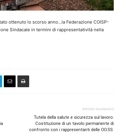
ltato ottenuto lo scorso anno…la Federazione COISP-
e Sindacale in termini di rappresentatività nella
Articolo successivo
Tutela della salute e sicurezza sul lavoro.
ia
Costituzione di un tavolo permanente di
confronto con i rappresentanti delle OO.SS.