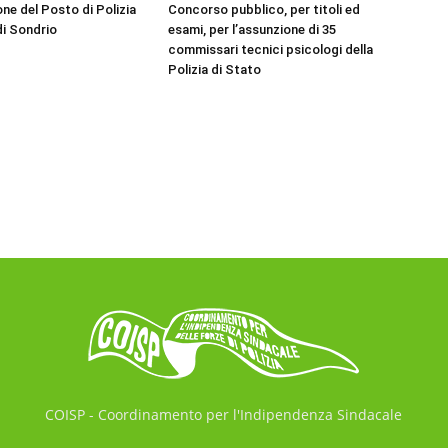
ne del Posto di Polizia
Concorso pubblico, per titoli ed
di Sondrio
esami, per l’assunzione di 35
commissari tecnici psicologi della
Polizia di Stato
COISP - Coordinamento per l'Indipendenza Sindacale