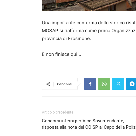
Una importante conferma dello storico risu
MOSAP si riafferma come prima Organizzazion
provincia di Frosinone.
E non finisce qui…
Condividi
Articolo precedente
Concorsi interni per Vice Sovrintendente,
risposta alla nota del COISP al Capo della Poliz