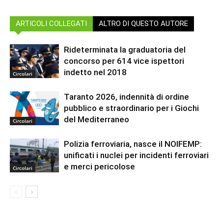
ARTICOLI COLLEGATI
ALTRO DI QUESTO AUTORE
Rideterminata la graduatoria del
concorso per 614 vice ispettori
indetto nel 2018
Circolari
Taranto 2026, indennità di ordine
pubblico e straordinario per i Giochi
del Mediterraneo
Circolari
Polizia ferroviaria, nasce il NOIFEMP:
unificati i nuclei per incidenti ferroviari
e merci pericolose
Circolari