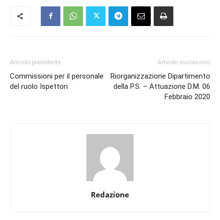
Articolo precedente
Articolo successivo
Commissioni per il personale
Riorganizzazione Dipartimento
del ruolo Ispettori
della P.S. – Attuazione D.M. 06
Febbraio 2020
Redazione