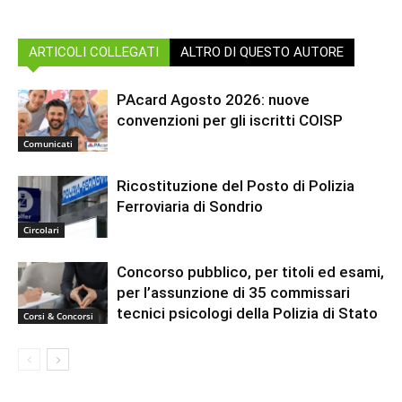
ARTICOLI COLLEGATI
ALTRO DI QUESTO AUTORE
PAcard Agosto 2026: nuove
convenzioni per gli iscritti COISP
Comunicati
Ricostituzione del Posto di Polizia
Ferroviaria di Sondrio
Circolari
Concorso pubblico, per titoli ed esami,
per l’assunzione di 35 commissari
tecnici psicologi della Polizia di Stato
Corsi & Concorsi