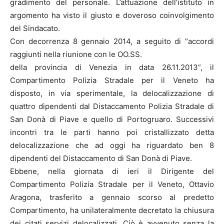
gradimento del personale. L’attuazione dell’istituto in
argomento ha visto il giusto e doveroso coinvolgimento
del Sindacato.
Con decorrenza 8 gennaio 2014, a seguito di “accordi
raggiunti nella riunione con le OO.SS.
della provincia di Venezia in data 26.11.2013”, il
Compartimento Polizia Stradale per il Veneto ha
disposto, in via sperimentale, la delocalizzazione di
quattro dipendenti dal Distaccamento Polizia Stradale di
San Donà di Piave e quello di Portogruaro. Successivi
incontri tra le parti hanno poi cristallizzato detta
delocalizzazione che ad oggi ha riguardato ben 8
dipendenti del Distaccamento di San Donà di Piave.
Ebbene, nella giornata di ieri il Dirigente del
Compartimento Polizia Stradale per il Veneto, Ottavio
Aragona, trasferito a gennaio scorso al predetto
Compartimento, ha unilateralmente decretato la chiusura
dei citati servizi delocalizzati. Ciò è avvenuto senza la