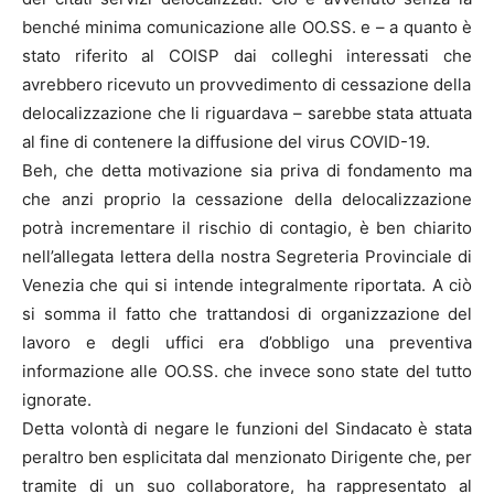
benché minima comunicazione alle OO.SS. e – a quanto è
stato riferito al COISP dai colleghi interessati che
avrebbero ricevuto un provvedimento di cessazione della
delocalizzazione che li riguardava – sarebbe stata attuata
al fine di contenere la diffusione del virus COVID-19.
Beh, che detta motivazione sia priva di fondamento ma
che anzi proprio la cessazione della delocalizzazione
potrà incrementare il rischio di contagio, è ben chiarito
nell’allegata lettera della nostra Segreteria Provinciale di
Venezia che qui si intende integralmente riportata. A ciò
si somma il fatto che trattandosi di organizzazione del
lavoro e degli uffici era d’obbligo una preventiva
informazione alle OO.SS. che invece sono state del tutto
ignorate.
Detta volontà di negare le funzioni del Sindacato è stata
peraltro ben esplicitata dal menzionato Dirigente che, per
tramite di un suo collaboratore, ha rappresentato al