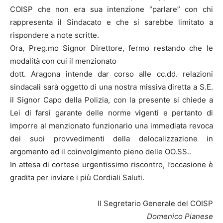
COISP che non era sua intenzione “parlare” con chi
rappresenta il Sindacato e che si sarebbe limitato a
rispondere a note scritte.
Ora, Preg.mo Signor Direttore, fermo restando che le
modalità con cui il menzionato
dott. Aragona intende dar corso alle cc.dd. relazioni
sindacali sarà oggetto di una nostra missiva diretta a S.E.
il Signor Capo della Polizia, con la presente si chiede a
Lei di farsi garante delle norme vigenti e pertanto di
imporre al menzionato funzionario una immediata revoca
dei suoi provvedimenti della delocalizzazione in
argomento ed il coinvolgimento pieno delle OO.SS..
In attesa di cortese urgentissimo riscontro, l’occasione è
gradita per inviare i più Cordiali Saluti.
Il Segretario Generale del COISP
Domenico Pianese