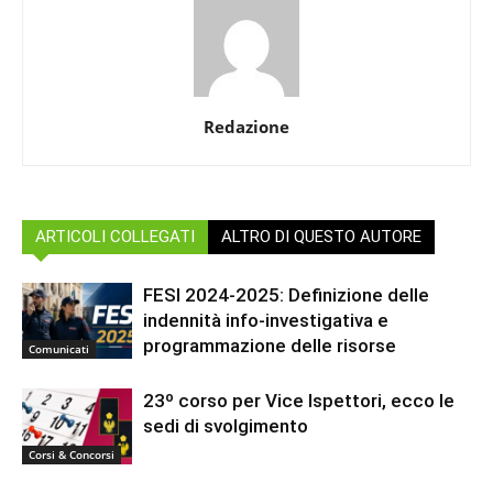
Redazione
ARTICOLI COLLEGATI
ALTRO DI QUESTO AUTORE
FESI 2024-2025: Definizione delle
indennità info-investigativa e
programmazione delle risorse
Comunicati
23º corso per Vice Ispettori, ecco le
sedi di svolgimento
Corsi & Concorsi