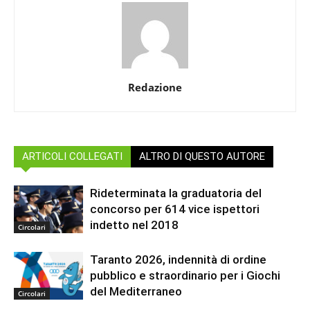
Redazione
ARTICOLI COLLEGATI
ALTRO DI QUESTO AUTORE
Rideterminata la graduatoria del
concorso per 614 vice ispettori
indetto nel 2018
Circolari
Taranto 2026, indennità di ordine
pubblico e straordinario per i Giochi
del Mediterraneo
Circolari