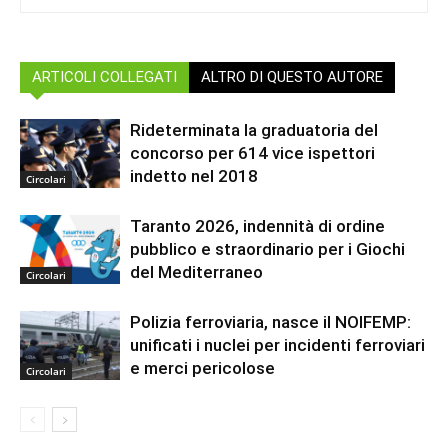
ARTICOLI COLLEGATI
ALTRO DI QUESTO AUTORE
Rideterminata la graduatoria del
concorso per 614 vice ispettori
indetto nel 2018
Circolari
Taranto 2026, indennità di ordine
pubblico e straordinario per i Giochi
del Mediterraneo
Circolari
Polizia ferroviaria, nasce il NOIFEMP:
unificati i nuclei per incidenti ferroviari
e merci pericolose
Circolari