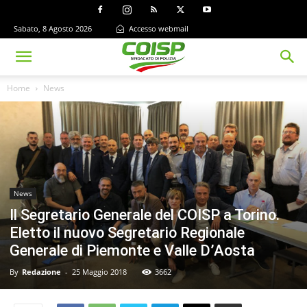
Sabato, 8 Agosto 2026
Accesso webmail
Home
News
News
Il Segretario Generale del COISP a Torino.
Eletto il nuovo Segretario Regionale
Generale di Piemonte e Valle D’Aosta
By
Redazione
-
25 Maggio 2018
3662