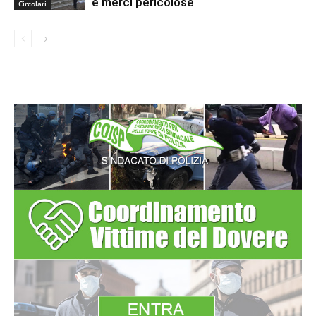
e merci pericolose
Circolari