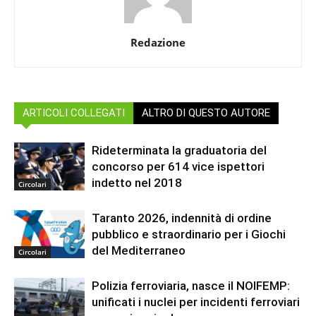
Redazione
ARTICOLI COLLEGATI
ALTRO DI QUESTO AUTORE
Rideterminata la graduatoria del
concorso per 614 vice ispettori
indetto nel 2018
Circolari
Taranto 2026, indennità di ordine
pubblico e straordinario per i Giochi
del Mediterraneo
Circolari
Polizia ferroviaria, nasce il NOIFEMP:
unificati i nuclei per incidenti ferroviari