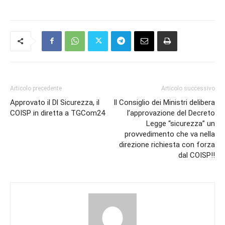
Articolo precedente
Articolo successivo
Approvato il Dl Sicurezza, il
Il Consiglio dei Ministri delibera
COISP in diretta a TGCom24
l’approvazione del Decreto
Legge “sicurezza” un
provvedimento che va nella
direzione richiesta con forza
dal COISP!!