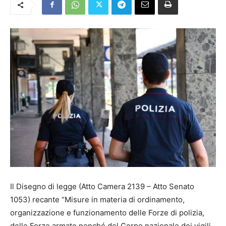
Il Disegno di legge (Atto Camera 2139 – Atto Senato
1053) recante “Misure in materia di ordinamento,
organizzazione e funzionamento delle Forze di polizia,
delle Forze armate nonché del Corpo nazionale dei vigili