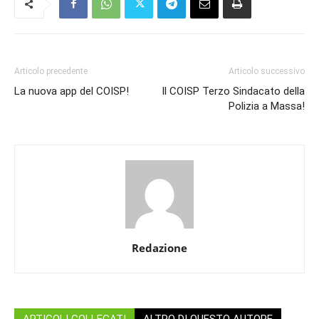
Articolo precedente
Articolo successivo
La nuova app del COISP!
Il COISP Terzo Sindacato della
Polizia a Massa!
Redazione
ARTICOLI COLLEGATI
ALTRO DI QUESTO AUTORE