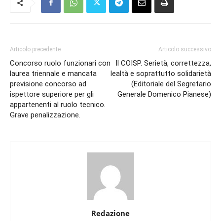
Articolo precedente
Articolo successivo
Concorso ruolo funzionari con
Il COISP. Serietà, correttezza,
laurea triennale e mancata
lealtà e soprattutto solidarietà
previsione concorso ad
(Editoriale del Segretario
ispettore superiore per gli
Generale Domenico Pianese)
appartenenti al ruolo tecnico.
Grave penalizzazione.
Redazione