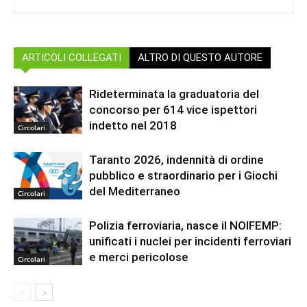
ARTICOLI COLLEGATI
ALTRO DI QUESTO AUTORE
Rideterminata la graduatoria del
concorso per 614 vice ispettori
indetto nel 2018
Circolari
Taranto 2026, indennità di ordine
pubblico e straordinario per i Giochi
del Mediterraneo
Circolari
Polizia ferroviaria, nasce il NOIFEMP:
unificati i nuclei per incidenti ferroviari
e merci pericolose
Circolari