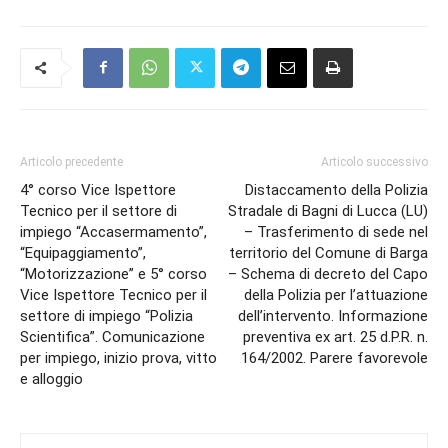
Articolo precedente
Articolo successivo
4° corso Vice Ispettore
Distaccamento della Polizia
Tecnico per il settore di
Stradale di Bagni di Lucca (LU)
impiego “Accasermamento”,
– Trasferimento di sede nel
“Equipaggiamento”,
territorio del Comune di Barga
“Motorizzazione” e 5° corso
– Schema di decreto del Capo
Vice Ispettore Tecnico per il
della Polizia per l’attuazione
settore di impiego “Polizia
dell’intervento. Informazione
Scientifica”. Comunicazione
preventiva ex art. 25 d.P.R. n.
per impiego, inizio prova, vitto
164/2002. Parere favorevole
e alloggio