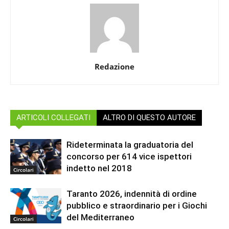
Redazione
ARTICOLI COLLEGATI
ALTRO DI QUESTO AUTORE
Rideterminata la graduatoria del
concorso per 614 vice ispettori
indetto nel 2018
Circolari
Taranto 2026, indennità di ordine
pubblico e straordinario per i Giochi
del Mediterraneo
Circolari