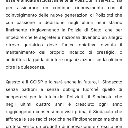
essere affidata esclusivamente ai Poliziotti in servizio, sia
per assicurare un continuo rinnovamento con il
coinvolgimento delle nuove generazioni di Poliziotti che
con passione e dedizione negli ultimi anni stanno
finalmente ringiovanendo la Polizia di Stato, che per
impedire che le segreterie nazionali diventino un allegro
ritrovo geriatrico dove l’unico obiettivo diventa il
mantenimento del proprio incarico di prestigio, o
addirittura la guida di intere organizzazioni sindacali ben
oltre la quiescenza.
Questo è il COISP e lo sarà anche in futuro, il Sindacato
senza padroni e senza obblighi fuorché quello di
adoperarsi per la tutela dei Poliziotti, il Sindacato che
negli ultimi quattro anni è cresciuto ogni anno
raggiungendo consensi mai visti prima, il Sindacato che
affonda le sue radici storiche nell’Indipendenza ma che è
proteso verso un progetto di innovazione e crescita non