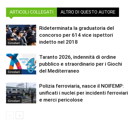
ARTICOLI COLLEGATI
ALTRO DI QUESTO AUTORE
Rideterminata la graduatoria del
concorso per 614 vice ispettori
indetto nel 2018
Circolari
Taranto 2026, indennità di ordine
pubblico e straordinario per i Giochi
del Mediterraneo
Circolari
Polizia ferroviaria, nasce il NOIFEMP:
unificati i nuclei per incidenti ferroviari
e merci pericolose
Circolari