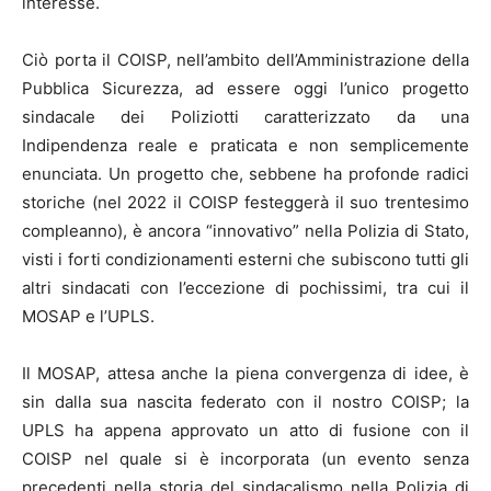
interesse.
Ciò porta il COISP, nell’ambito dell’Amministrazione della
Pubblica Sicurezza, ad essere oggi l’unico progetto
sindacale dei Poliziotti caratterizzato da una
Indipendenza reale e praticata e non semplicemente
enunciata. Un progetto che, sebbene ha profonde radici
storiche (nel 2022 il COISP festeggerà il suo trentesimo
compleanno), è ancora “innovativo” nella Polizia di Stato,
visti i forti condizionamenti esterni che subiscono tutti gli
altri sindacati con l’eccezione di pochissimi, tra cui il
MOSAP e l’UPLS.
Il MOSAP, attesa anche la piena convergenza di idee, è
sin dalla sua nascita federato con il nostro COISP; la
UPLS ha appena approvato un atto di fusione con il
COISP nel quale si è incorporata (un evento senza
precedenti nella storia del sindacalismo nella Polizia di