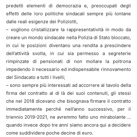
predetti elementi di democrazia e, preoccupati degli
effetti delle loro politiche sindacali sempre più lontane
dalle reali esigenze dei Poliziotti,
– vogliono cristallizzare la rappresentatività in modo da
creare un mondo sindacale nella Polizia di Stato bloccato,
in cui le posizioni diventano una rendita a prescindere
dell’attività svolta, in cui sia permesso a segreterie
rimpinzate di pensionati di non mollare la poltrona
impedendo il necessario ed indispensabile rinnovamento
del Sindacato a tutti i livelli;
– sono sempre più interessati ad accorrere al tavolo della
firma del contratto al di là dei suoi contenuti, gli stessi
che nel 2018 dicevano che bisognava firmare il contratto
immediatamente perché nell’anno successivo, per il
triennio 2019-2021, ne avremmo fatto uno mirabolante …
quando invece dopo tre anni siamo ancora qui a decidere
come suddividere poche decine di euro.