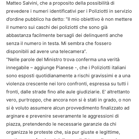
Matteo Salvini, che a proposito della possibilità di
prevedere i numeri identificativi per i Poliziotti in servizio
d’ordine pubblico ha detto: “Il mio obiettivo è non mettere
il numero sui caschi dei poliziotti che sono già
abbastanza facilmente bersagli dei delinquenti anche
senza il numero in testa. Mi sembra che fossero
disponibili ad avere una telecamera”.
“Nelle parole del Ministro trova conferma una verità
innegabile – aggiunge Pianese -, che i Poliziotti italiani
sono esposti quotidianamente a rischi gravissimi e a una
violenza crescente nei loro confronti, espressa su tutti i
fronti, dalle strade fino alle aule giudiziarie. E’ altrettanto
vero, purtroppo, che ancora non si è stati in grado, o non
si è voluto assumere alcun provvedimento finalizzato ad
arginare e prevenire severamente le aggressioni di
piazza, pretendendo le necessarie garanzie da chi
organizza le proteste che, sia pur giuste e legittime,