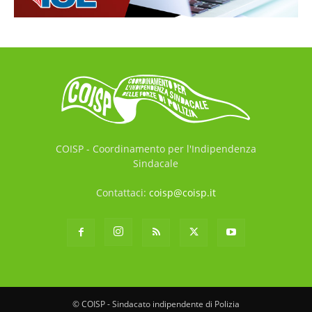
COISP - Coordinamento per l'Indipendenza
Sindacale
Contattaci:
coisp@coisp.it
© COISP - Sindacato indipendente di Polizia