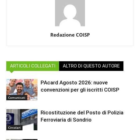
Redazione COISP
ARTICOLI COLLEGATI
ALTRO DI QUESTO AUTORE
PAcard Agosto 2026: nuove
convenzioni per gli iscritti COISP
Comunicati
Ricostituzione del Posto di Polizia
Ferroviaria di Sondrio
Circolari