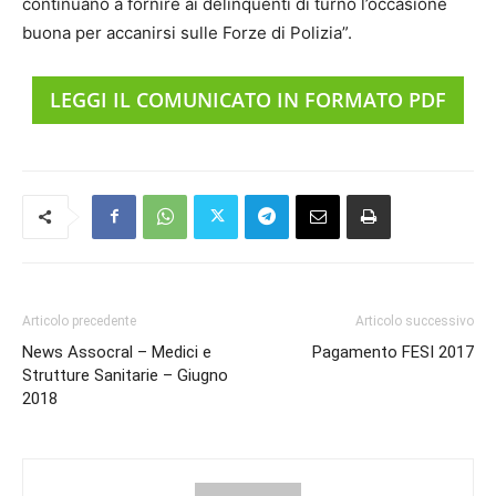
continuano a fornire ai delinquenti di turno l’occasione
buona per accanirsi sulle Forze di Polizia”.
LEGGI IL COMUNICATO IN FORMATO PDF
Articolo precedente
Articolo successivo
News Assocral – Medici e
Pagamento FESI 2017
Strutture Sanitarie – Giugno
2018