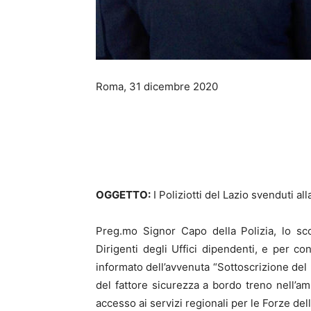
Roma, 31 dicembre 2020
OGGETTO:
I Poliziotti del Lazio svenduti all
Preg.mo Signor Capo della Polizia, lo sc
Dirigenti degli Uffici dipendenti, e per co
informato dell’avvenuta “Sottoscrizione del 
del fattore sicurezza a bordo treno nell’am
accesso ai servizi regionali per le Forze dell