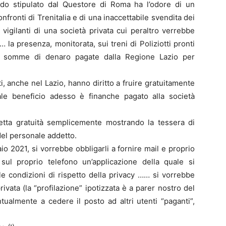
do stipulato dal Questore di Roma ha l’odore di un
nfronti di Trenitalia e di una inaccettabile svendita dei
 vigilanti di una società privata cui peraltro verrebbe
la presenza, monitorata, sui treni di Poliziotti pronti
ti somme di denaro pagate dalla Regione Lazio per
ti, anche nel Lazio, hanno diritto a fruire gratuitamente
tale beneficio adesso è finanche pagato alla società
 detta gratuità semplicemente mostrando la tessera di
del personale addetto.
o 2021, si vorrebbe obbligarli a fornire mail e proprio
ul proprio telefono un’applicazione della quale si
 le condizioni di rispetto della privacy …… si vorrebbe
rivata (la “profilazione” ipotizzata è a parer nostro del
tualmente a cedere il posto ad altri utenti “paganti”,