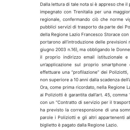
Dalla lettura di tale nota si è appreso che i
impegnato con Trenitalia per una maggiore
regionale, confermando ciò che norme vige
pubblici servizi di trasporto da parte dei P
della Regione Lazio Francesco Storace con cu
portarono all’introduzione delle previsioni 
giugno 2003 n.16), ma obbligando le Donne e 
il proprio indirizzo email istituzionale
un’applicazione sul proprio smartphone c
effettuare una “profilazione” dei Poliziott
non superiore a 10 anni dalla scadenza dell’
Ora, come prima ricordato, nella Regione Laz
ai Poliziotti è garantita dall’art. 45, comma
con un “Contratto di servizio per il traspor
ha previsto la corresponsione di una somma
parole i Poliziotti e gli altri appartenenti
biglietto è pagato dalla Regione Lazio.