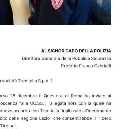
AL SIGNOR CAPO DELLA POLIZIA
Direttore Generale della Pubblica Sicurezza
Prefetto Franco Gabrielli
a società Trenitalia S.p.a. ?
orso 28 dicembre il Questore di Roma ha inviato ai
noscenza “alle OO.SS.”, l’allegata nota con la quale ha
nuovo accordo con Trenitalia finalizzato all’incremento
bito della Regione Lazio” che consentirebbe il “libero
’Ordine”.