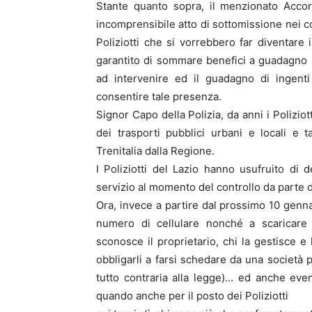
Stante quanto sopra, il menzionato Accor
incomprensibile atto di sottomissione nei co
Poliziotti che si vorrebbero far diventare i
garantito di sommare benefici a guadagno … 
ad intervenire ed il guadagno di ingen
consentire tale presenza.
Signor Capo della Polizia, da anni i Poliziot
dei trasporti pubblici urbani e locali e 
Trenitalia dalla Regione.
I Poliziotti del Lazio hanno usufruito di
servizio al momento del controllo da parte 
Ora, invece a partire dal prossimo 10 gennai
numero di cellulare nonché a scaricare s
sconosce il proprietario, chi la gestisce e
obbligarli a farsi schedare da una società p
tutto contraria alla legge)… ed anche even
quando anche per il posto dei Poliziotti