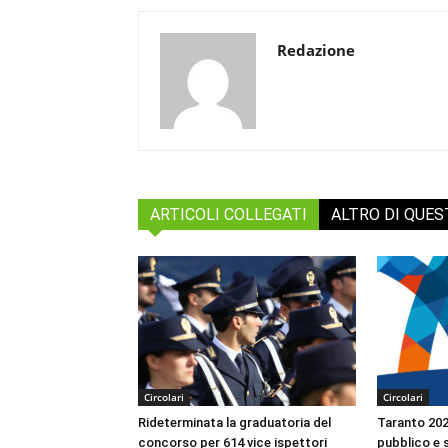
Redazione
ARTICOLI COLLEGATI
ALTRO DI QUE
Circolari
Circolari
Rideterminata la graduatoria del
Taranto 2026
concorso per 614 vice ispettori
pubblico e s