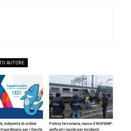
STO AUTORE
Circolari
, indennità di ordine
Polizia ferroviaria, nasce il NOIFEMP:
traordinario per i Giochi
unificati i nuclei per incidenti