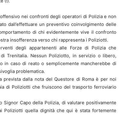
 (!).
ffensivo nei confronti degli operatori di Polizia e non
ato dall’effettuare un preventivo coinvolgimento delle
comportamento di chi evidentemente vive il confronto
ra insofferenza verso chi rappresenta i Poliziotti.
erventi degli appartenenti alle Forze di Polizia che
 Trenitalia. Nessun Poliziotto, in servizio o libero,
ento in caso di reato o semplicemente mancherebbe di
sivoglia problematica.
ra prevista dalla nota del Questore di Roma è per noi
iaia di Poliziotti che fruiscono del trasporto ferroviario
 Signor Capo della Polizia, di valutare positivamente
ai Poliziotti quella dignità che qui è stata fortemente