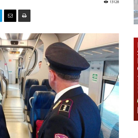
13128