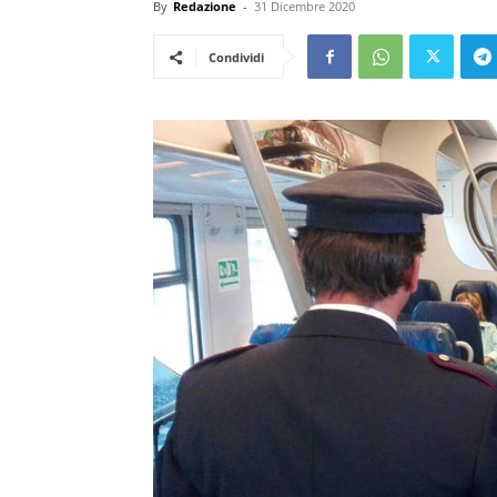
By
Redazione
-
31 Dicembre 2020
Condividi