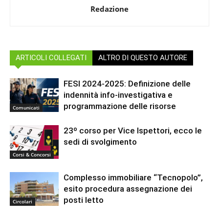
Redazione
ARTICOLI COLLEGATI
ALTRO DI QUESTO AUTORE
FESI 2024-2025: Definizione delle
indennità info-investigativa e
programmazione delle risorse
Comunicati
23º corso per Vice Ispettori, ecco le
sedi di svolgimento
Corsi & Concorsi
Complesso immobiliare “Tecnopolo”,
esito procedura assegnazione dei
posti letto
Circolari