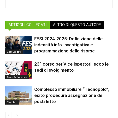
ARTICOLI COLLEGATI
ALTRO DI QUESTO AUTORE
FESI 2024-2025: Definizione delle
indennità info-investigativa e
programmazione delle risorse
Comunicati
23º corso per Vice Ispettori, ecco le
sedi di svolgimento
Corsi & Concorsi
Complesso immobiliare “Tecnopolo”,
esito procedura assegnazione dei
posti letto
Circolari