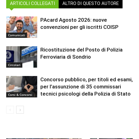
ARTICOLI COLLEGATI
ALTRO DI QUESTO AUTORE
PAcard Agosto 2026: nuove
convenzioni per gli iscritti COISP
Comunicati
Ricostituzione del Posto di Polizia
Ferroviaria di Sondrio
Circolari
Concorso pubblico, per titoli ed esami,
per l’assunzione di 35 commissari
tecnici psicologi della Polizia di Stato
Corsi & Concorsi