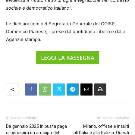
evidenza il rifiuto netto di ogni integrazione nel contesto
sociale e democratico italiano”.
Le dichiarazioni del Segretario Generale del COISP,
Domenico Pianese, riprese dal quotidiano Libero e dalle
Agenzie stampa.
LEGGI LA RASSEGNA
Articolo precedente
Articolo successivo
Da gennaio 2025 in busta paga
Milano, offese e insulti
si percepirà un anticipo del
all’Italia e alla Polizia. Questi