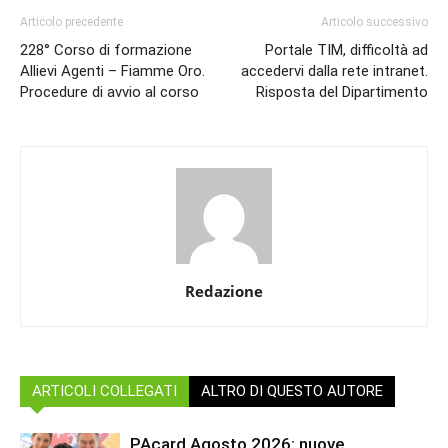
Articolo precedente
Articolo successivo
228° Corso di formazione
Portale TIM, difficoltà ad
Allievi Agenti – Fiamme Oro.
accedervi dalla rete intranet.
Procedure di avvio al corso
Risposta del Dipartimento
Redazione
ARTICOLI COLLEGATI
ALTRO DI QUESTO AUTORE
PAcard Agosto 2026: nuove