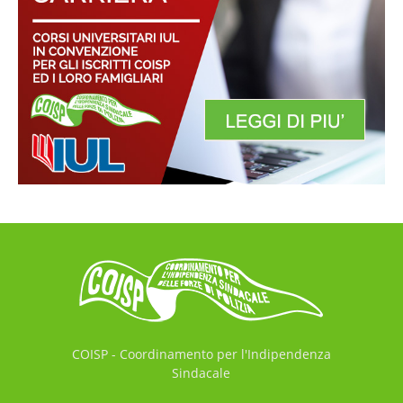
COISP - Coordinamento per l'Indipendenza
Sindacale