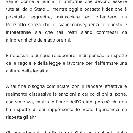
vanno donne e uomini in uniforme che devono essere
tutelati dallo Stato … mentre oggi è passata l’idea che è
possibile aggredire, minacciare ed offendere un
Poliziotto senza che ci siano conseguenze e questo è
intollerabile sia che tali reati siano commessi da
minorenni che da maggiorenni.
È necessario dunque recuperare l’indispensabile rispetto
delle regole e della legge e lavorare per riaffermare una
cultura della legalità.
A tal fine bisogna cominciare con il rendere effettive e
realmente dissuasive le sanzioni a carico di chi si pone,
con violenza, contro le Forze dell’Ordine, perché chi non
ha rispetto di chi rappresenta lo Stato figuriamoci se
rispetta gli altri.
Gli appartenenti alla Polizia di Stato ed i colleghi delle