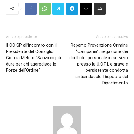
Articolo precedente
Articolo successivo
Il COISP all’incontro con il
Reparto Prevenzione Crimine
Presidente del Consiglio
“Campania”, negazione dei
Giorgia Meloni: “Sanzioni più
diritti del personale in servizio
dure per chi aggredisce le
presso la U.O.P.I. e grave e
Forze dell’Ordine”
persistente condotta
antisindacale. Risposta del
Dipartimento