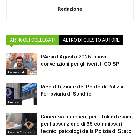
Redazione
ARTICOLI COLLEGATI
ALTRO DI QUESTO AUTORE
PAcard Agosto 2026: nuove
convenzioni per gli iscritti COISP
Comunicati
Ricostituzione del Posto di Polizia
Ferroviaria di Sondrio
Circolari
Concorso pubblico, per titoli ed esami,
per l’assunzione di 35 commissari
tecnici psicologi della Polizia di Stato
Corsi & Concorsi