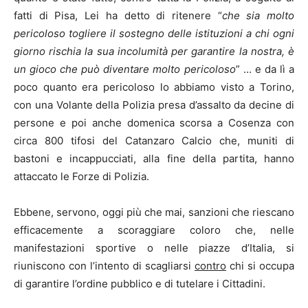
fatti di Pisa, Lei ha detto di ritenere “
che sia molto
pericoloso togliere il sostegno delle istituzioni a chi ogni
giorno rischia la sua incolumità per garantire la nostra, è
un gioco che può diventare molto pericoloso
” … e da lì a
poco quanto era pericoloso lo abbiamo visto a Torino,
con una Volante della Polizia presa d’assalto da decine di
persone e poi anche domenica scorsa a Cosenza con
circa 800 tifosi del Catanzaro Calcio che, muniti di
bastoni e incappucciati, alla fine della partita, hanno
attaccato le Forze di Polizia.
Ebbene, servono, oggi più che mai, sanzioni che riescano
efficacemente a scoraggiare coloro che, nelle
manifestazioni sportive o nelle piazze d’Italia, si
riuniscono con l’intento di scagliarsi
contro
chi si occupa
di garantire l’ordine pubblico e di tutelare i Cittadini.