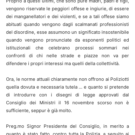
Proprio a questi ultimi, che sono pure madri, padri e figli,
vengono riservate le peggiori offese e ingiurie, di essere
dei manganellatori e dei violenti, e se a tali offese siamo
abituati quando vengono dagli scalmanati professionisti
del disordine, esse assumono un significato insostenibile
quando vengono pronunciate da esponenti politici ed
istituzionali che celebrano processi sommari nei
confronti di chi nelle strade e piazze non va per
difendere i propri interessi ma quelli della collettività.
Ora, le norme attuali chiaramente non offrono ai Poliziotti
quella dovuta e necessaria tutela … e quanto si pretende
di introdurre con i disegni di legge approvati dal
Consiglio dei Ministri il 16 novembre scorso non è
sufficiente, seppur è già molto.
Preg.mo Signor Presidente del Consiglio, in merito a
quanto è stato fatto, contro tutta la Polizia, a seguito ai