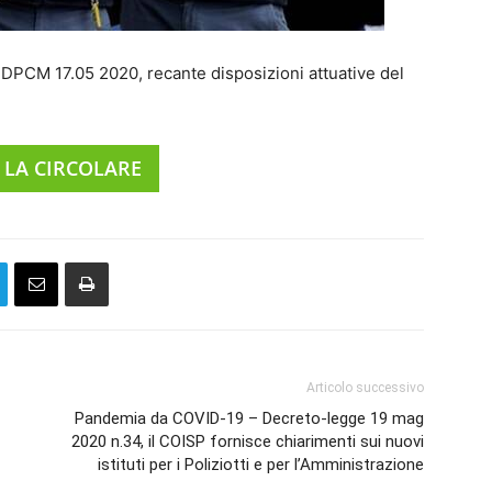
l DPCM 17.05 2020, recante disposizioni attuative del
 LA CIRCOLARE
Articolo successivo
Pandemia da COVID-19 – Decreto-legge 19 mag
2020 n.34, il COISP fornisce chiarimenti sui nuovi
istituti per i Poliziotti e per l’Amministrazione