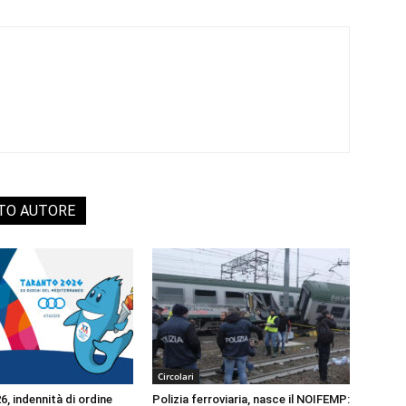
STO AUTORE
Circolari
, indennità di ordine
Polizia ferroviaria, nasce il NOIFEMP: