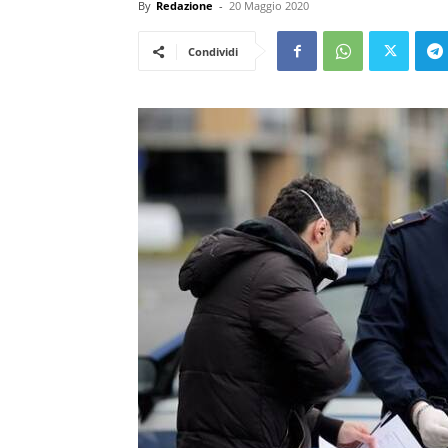
By
Redazione
-
20 Maggio 2020
Condividi