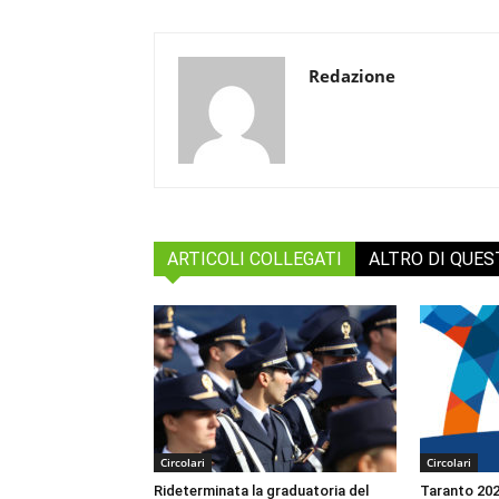
Redazione
ARTICOLI COLLEGATI
ALTRO DI QUE
Circolari
Circolari
Rideterminata la graduatoria del
Taranto 2026