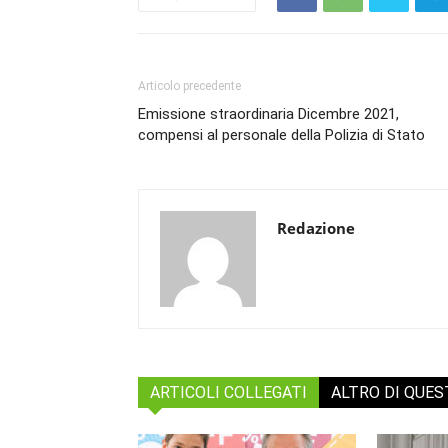
Articolo precedente
Emissione straordinaria Dicembre 2021,
compensi al personale della Polizia di Stato
Redazione
ARTICOLI COLLEGATI
ALTRO DI QUE