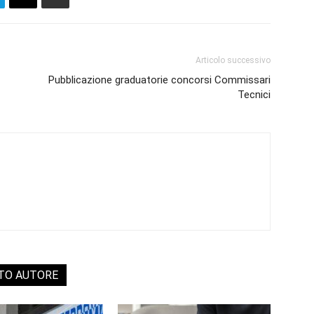
Articolo successivo
Pubblicazione graduatorie concorsi Commissari
Tecnici
STO AUTORE