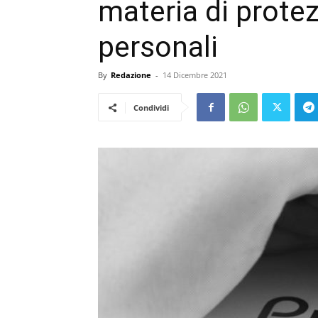
materia di protez
personali
By
Redazione
-
14 Dicembre 2021
Condividi