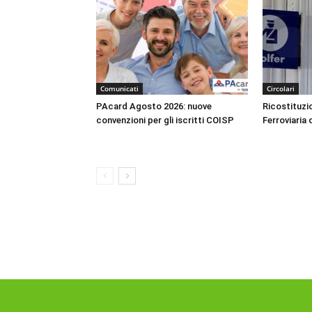
Comunicati
Circolari
PAcard Agosto 2026: nuove
Ricostituzio
convenzioni per gli iscritti COISP
Ferroviaria 