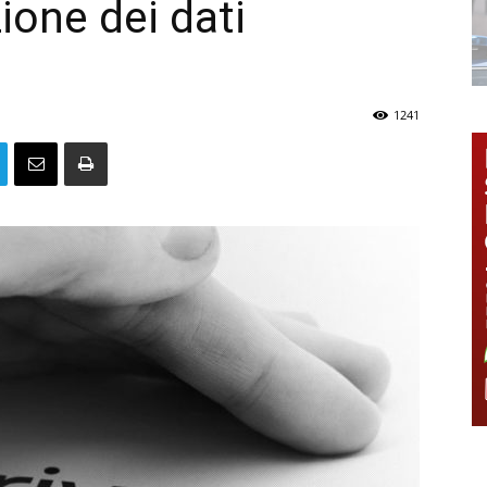
ione dei dati
1241