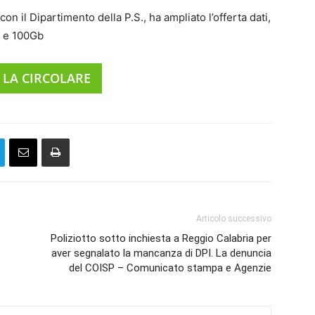
on il Dipartimento della P.S., ha ampliato l’offerta dati,
B e 100Gb
 LA CIRCOLARE
Articolo successivo
Poliziotto sotto inchiesta a Reggio Calabria per
aver segnalato la mancanza di DPI. La denuncia
del COISP – Comunicato stampa e Agenzie