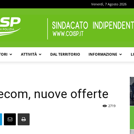
Venerdì, 7 Agosto 2026
TORI
ATTIVITÀ
DAL TERRITORIO
INFORMAZIONE
L
COISP
ecom, nuove offerte
2719