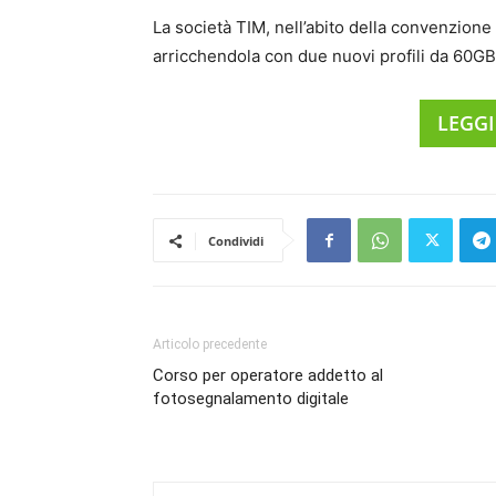
La società TIM, nell’abito della convenzione c
arricchendola con due nuovi profili da 60G
LEGGI
Condividi
Articolo precedente
Corso per operatore addetto al
fotosegnalamento digitale