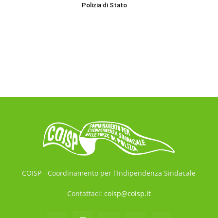
Polizia di Stato
COISP - Coordinamento per l'Indipendenza Sindacale
Contattaci:
coisp@coisp.it