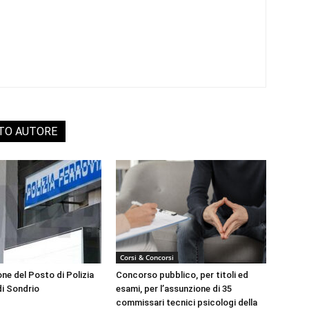
STO AUTORE
Corsi & Concorsi
ne del Posto di Polizia
Concorso pubblico, per titoli ed
di Sondrio
esami, per l’assunzione di 35
commissari tecnici psicologi della