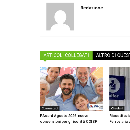
Redazione
ARTICOLI COLLEGATI
ALTRO DI QUE
Comunicati
Circolari
PAcard Agosto 2026: nuove
Ricostituzio
convenzioni per gli iscritti COISP
Ferroviaria 