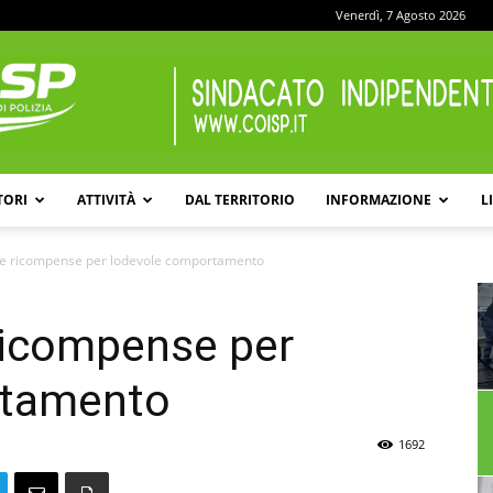
Venerdì, 7 Agosto 2026
TORI
ATTIVITÀ
DAL TERRITORIO
INFORMAZIONE
L
COISP
 le ricompense per lodevole comportamento
 ricompense per
rtamento
1692