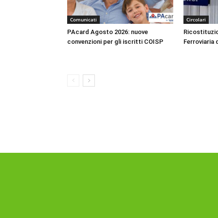
Comunicati
Circolari
PAcard Agosto 2026: nuove
Ricostituzio
convenzioni per gli iscritti COISP
Ferroviaria 