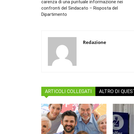
carenza di una puntuale informazione nei
confronti del Sindacato – Risposta del
Dipartimento
Redazione
ARTICOLI COLLEGATI
ALTRO DI QUE