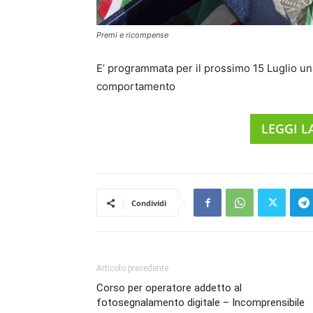
Premi e ricompense
E’ programmata per il prossimo 15 Luglio un
comportamento
LEGGI 
Condividi
Articolo precedente
Corso per operatore addetto al
fotosegnalamento digitale – Incomprensibile