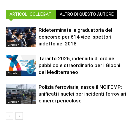
ARTICOLI COLLEGATI
ALTRO DI QUESTO AUTORE
Rideterminata la graduatoria del
concorso per 614 vice ispettori
indetto nel 2018
Circolari
Taranto 2026, indennità di ordine
pubblico e straordinario per i Giochi
del Mediterraneo
Circolari
Polizia ferroviaria, nasce il NOIFEMP:
unificati i nuclei per incidenti ferroviari
e merci pericolose
Circolari