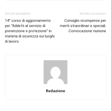
Articolo precedente
Articolo successivo
14° corso di aggiornamento
Consiglio ricompense per
per “Addetti al servizio di
meriti straordinari e speciali.
prevenzione e protezione” in
Convocazione riunione
materia di sicurezza sui luoghi
di lavoro
Redazione