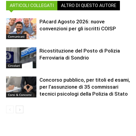
ARTICOLI COLLEGATI
ALTRO DI QUESTO AUTORE
PAcard Agosto 2026: nuove
convenzioni per gli iscritti COISP
Comunicati
Ricostituzione del Posto di Polizia
Ferroviaria di Sondrio
Circolari
Concorso pubblico, per titoli ed esami,
per l’assunzione di 35 commissari
tecnici psicologi della Polizia di Stato
Corsi & Concorsi