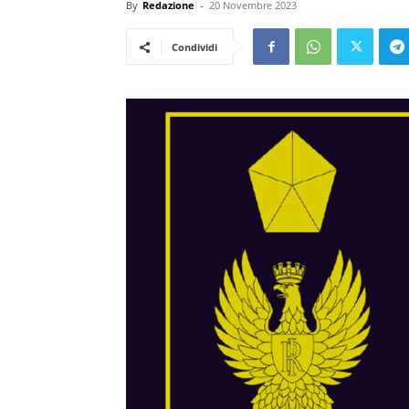
By
Redazione
-
20 Novembre 2023
Condividi