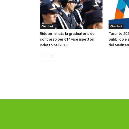
Circolari
Circolari
Rideterminata la graduatoria del
Taranto 2026
concorso per 614 vice ispettori
pubblico e s
indetto nel 2018
del Mediter