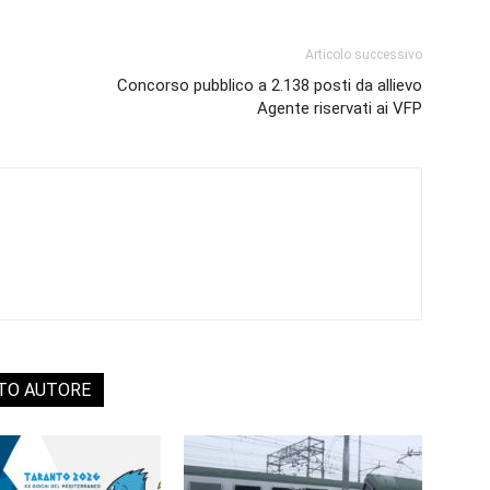
Articolo successivo
Concorso pubblico a 2.138 posti da allievo
Agente riservati ai VFP
STO AUTORE