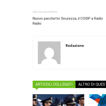
Articolo precedente
Nuovo pacchetto Sicurezza, il COISP a Radio
Radio
Redazione
ARTICOLI COLLEGATI
ALTRO DI QUE