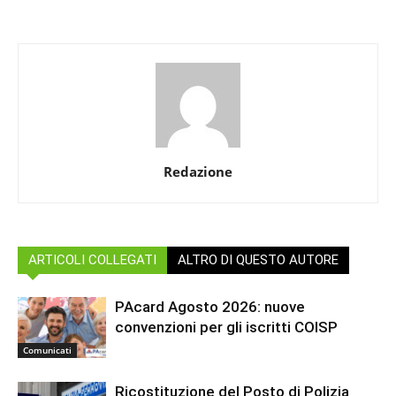
Redazione
ARTICOLI COLLEGATI
ALTRO DI QUESTO AUTORE
PAcard Agosto 2026: nuove
convenzioni per gli iscritti COISP
Comunicati
Ricostituzione del Posto di Polizia