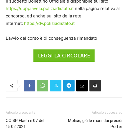
Il suddetto Bollettino Ufficiale è disponibile sul sito
https://doppiavela.poliziadistato.it
nella pagina relativa al
concorso, ed anche sul sito della rete
internet:
https://dv.poliziadistato.it
L’avvio del corso è di conseguenza rimandato
LEGGI LA CIRCOLARE
Articolo precedente
Articolo successivo
COISP Flash n.07 del
Molise, giù le mani dai presidi
15.02.2021
Polfer