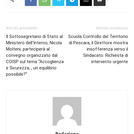
Articolo precedente
Articolo successivo
Il Sottosegretario di Stato al
Scuola Controllo del Territorio
Ministero dell’Interno, Nicola
di Pescara, il Direttore mostra
Molteni, parteciperà al
insofferenza verso il
convegno organizzato dal
Sindacato. Richiesta di
COISP sul tema “Accoglienza
intervento urgente
e Sicurezza, , un equilibrio
possibile?”
Redazione