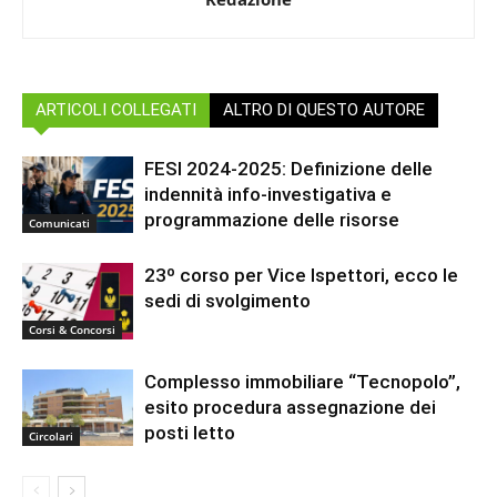
ARTICOLI COLLEGATI
ALTRO DI QUESTO AUTORE
FESI 2024-2025: Definizione delle
indennità info-investigativa e
programmazione delle risorse
Comunicati
23º corso per Vice Ispettori, ecco le
sedi di svolgimento
Corsi & Concorsi
Complesso immobiliare “Tecnopolo”,
esito procedura assegnazione dei
posti letto
Circolari