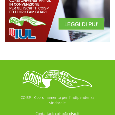
COISP - Coordinamento per l'Indipendenza
Sindacale
Contattaci:
coisp@coisp.it