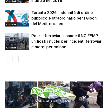
indetto nel 2018
Circolari
Taranto 2026, indennità di ordine
pubblico e straordinario per i Giochi
del Mediterraneo
Circolari
Polizia ferroviaria, nasce il NOIFEMP:
unificati i nuclei per incidenti ferroviari
e merci pericolose
Circolari