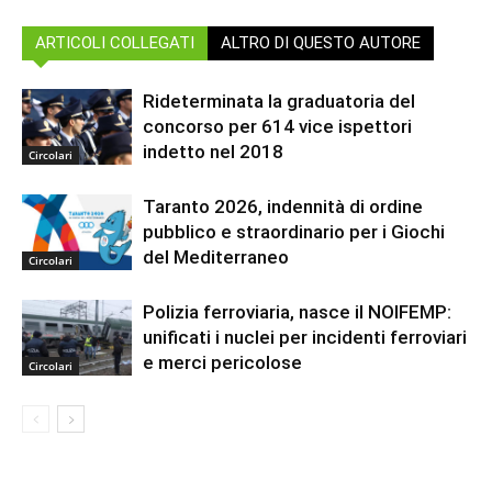
ARTICOLI COLLEGATI
ALTRO DI QUESTO AUTORE
Rideterminata la graduatoria del
concorso per 614 vice ispettori
indetto nel 2018
Circolari
Taranto 2026, indennità di ordine
pubblico e straordinario per i Giochi
del Mediterraneo
Circolari
Polizia ferroviaria, nasce il NOIFEMP:
unificati i nuclei per incidenti ferroviari
e merci pericolose
Circolari