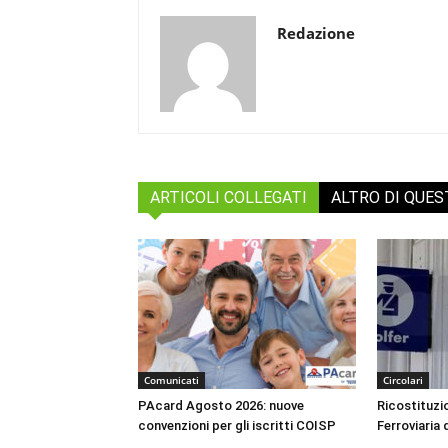
Redazione
ARTICOLI COLLEGATI
ALTRO DI QUE
Comunicati
Circolari
PAcard Agosto 2026: nuove
Ricostituzio
convenzioni per gli iscritti COISP
Ferroviaria 