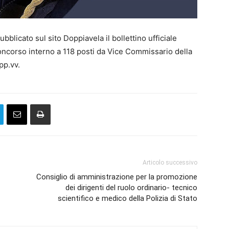
licato sul sito Doppiavela il bollettino ufficiale
concorso interno a 118 posti da Vice Commissario della
pp.vv.
Articolo successivo
Consiglio di amministrazione per la promozione
dei dirigenti del ruolo ordinario- tecnico
scientifico e medico della Polizia di Stato