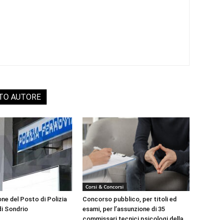
STO AUTORE
Corsi & Concorsi
ne del Posto di Polizia
Concorso pubblico, per titoli ed
di Sondrio
esami, per l’assunzione di 35
commissari tecnici psicologi della