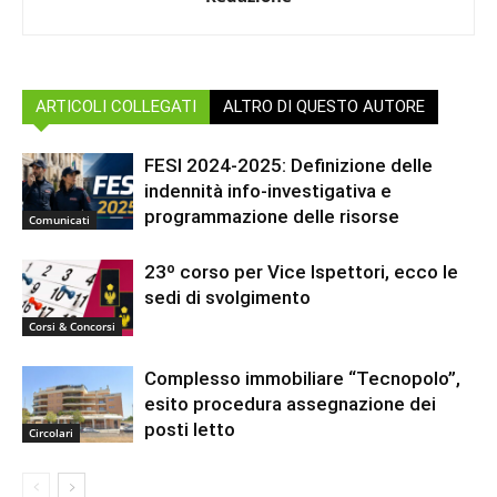
ARTICOLI COLLEGATI
ALTRO DI QUESTO AUTORE
FESI 2024-2025: Definizione delle
indennità info-investigativa e
programmazione delle risorse
Comunicati
23º corso per Vice Ispettori, ecco le
sedi di svolgimento
Corsi & Concorsi
Complesso immobiliare “Tecnopolo”,
esito procedura assegnazione dei
posti letto
Circolari