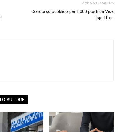
Articolo successivo
Concorso pubblico per 1.000 posti da Vice
ed
Ispettore
STO AUTORE