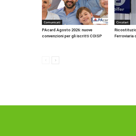
Comunicati
Circolari
PAcard Agosto 2026: nuove
Ricostituzio
convenzioni per gli iscritti COISP
Ferroviaria 