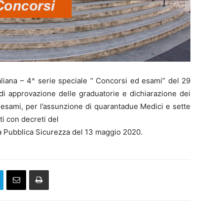
taliana – 4^ serie speciale ” Concorsi ed esami” del 29
di approvazione delle graduatorie e dichiarazione dei
ed esami, per l’assunzione di quarantadue Medici e sette
tti con decreti del
la Pubblica Sicurezza del 13 maggio 2020.