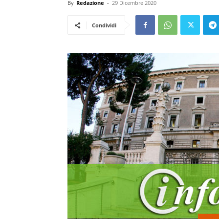
By
Redazione
-
29 Dicembre 2020
Condividi