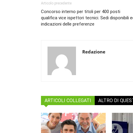
Articolo precedente
Concorso interno per titoli per 400 posti
qualifica vice ispettori tecnici. Sedi disponibili 
indicazioni delle preferenze
Redazione
ARTICOLI COLLEGATI
ALTRO DI QUE