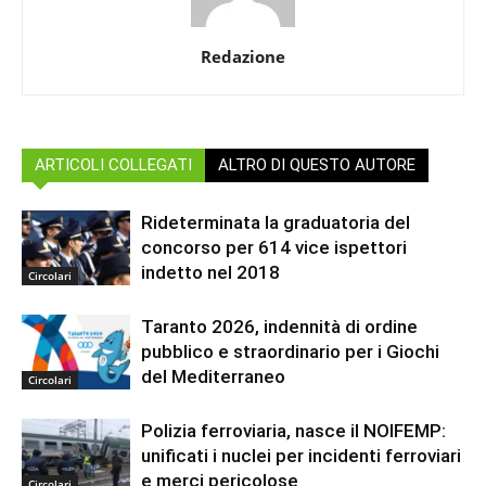
Redazione
ARTICOLI COLLEGATI
ALTRO DI QUESTO AUTORE
Rideterminata la graduatoria del
concorso per 614 vice ispettori
indetto nel 2018
Circolari
Taranto 2026, indennità di ordine
pubblico e straordinario per i Giochi
del Mediterraneo
Circolari
Polizia ferroviaria, nasce il NOIFEMP:
unificati i nuclei per incidenti ferroviari
e merci pericolose
Circolari