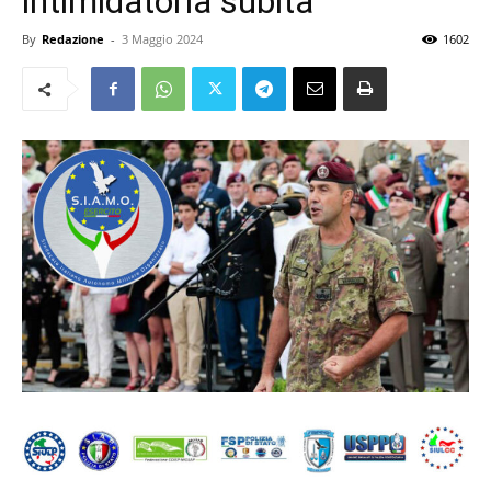
intimidatoria subita
By
Redazione
-
3 Maggio 2024
1602