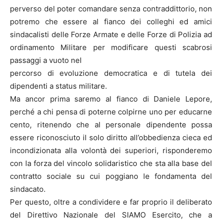
perverso del poter comandare senza contraddittorio, non
potremo che essere al fianco dei colleghi ed amici
sindacalisti delle Forze Armate e delle Forze di Polizia ad
ordinamento Militare per modificare questi scabrosi
passaggi a vuoto nel
percorso di evoluzione democratica e di tutela dei
dipendenti a status militare.
Ma ancor prima saremo al fianco di Daniele Lepore,
perché a chi pensa di poterne colpirne uno per educarne
cento, ritenendo che al personale dipendente possa
essere riconosciuto il solo diritto all’obbedienza cieca ed
incondizionata alla volontà dei superiori, risponderemo
con la forza del vincolo solidaristico che sta alla base del
contratto sociale su cui poggiano le fondamenta del
sindacato.
Per questo, oltre a condividere e far proprio il deliberato
del Direttivo Nazionale del SIAMO Esercito, che a