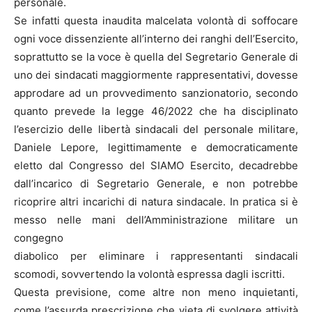
personale.
Se infatti questa inaudita malcelata volontà di soffocare
ogni voce dissenziente all’interno dei ranghi dell’Esercito,
soprattutto se la voce è quella del Segretario Generale di
uno dei sindacati maggiormente rappresentativi, dovesse
approdare ad un provvedimento sanzionatorio, secondo
quanto prevede la legge 46/2022 che ha disciplinato
l’esercizio delle libertà sindacali del personale militare,
Daniele Lepore, legittimamente e democraticamente
eletto dal Congresso del SIAMO Esercito, decadrebbe
dall’incarico di Segretario Generale, e non potrebbe
ricoprire altri incarichi di natura sindacale. In pratica si è
messo nelle mani dell’Amministrazione militare un
congegno
diabolico per eliminare i rappresentanti sindacali
scomodi, sovvertendo la volontà espressa dagli iscritti.
Questa previsione, come altre non meno inquietanti,
come l’assurda prescrizione che vieta di svolgere attività