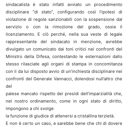
sindacalista è stato infatti avviato un procedimento
disciplinare “di stato”, configurando così l’ipotesi di
violazione di regole sanzionabili con la sospensione dal
servizio o con la rimozione del grado, ossia il
licenziamento. E ciò perché, nella sua veste di legale
rappresentante del sindacato in menzione, avrebbe
divulgato un comunicato dai toni critici nei confronti del
Ministro della Difesa, contestando le esternazioni dallo
stesso rilasciate agli organi di stampa in concomitanza
con il da lui disposto avvio di un’inchiesta disciplinare nei
confronti del Generale Vannacci, dolendosi null’altro che
del
palese mancato rispetto dei presidi dell’imparzialità che,
nel nostro ordinamento, come in ogni stato di diritto,
impongono a chi svolge
la funzione di giudice di attenersi a cristallina terzietà.
E non è certo un caso, e sarebbe bene che chi di dovere