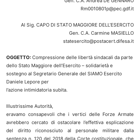
Gen. C.A. Andrea DE GENNARO
Rm0010801p@pec.gdf.it
Al Sig. CAPO DI STATO MAGGIORE DELL’ESERCITO
Gen. C.A. Carmine MASIELLO
statesercito@postacert.difesa.it
OGGETTO:
Compressione delle libertà sindacali da parte
dello Stato Maggiore dell’Esercito – solidarietà e
sostegno al Segretario Generale del SIAMO Esercito
Daniele Lepore per
l’azione intimidatoria subita.
Illustrissime Autorità,
eravamo consapevoli che i vertici delle Forze Armate
avrebbero cercato di ostacolare l’effettiva esplicazione
del diritto riconosciuto al personale militare dalla
sentenza n. 120 del 2018 della Corte costituzionale, che