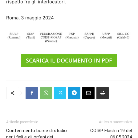
rispetto fra gli interlocutori.
Roma, 3 maggio 2024
SCARICA IL DOCUMENTO IN PDF
Articolo precedente
Articolo successivo
Conferimento borse di studio
COISP Flash n.19 del
per i figli e gli orfani dei
06.05.2024