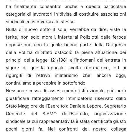
ha finalmente consentito anche a questa particolare
categoria di lavoratori in divisa di costituire associazioni
sindacali ed iscriversi alle stesse.
Nulla di nuovo sotto il sole, verrebbe da dire, viste le
ferite, non solo morali, inferte ai Poliziotti dalla feroce
opposizione con la quale buona parte della Dirigenza
della Polizia di Stato ostacolò la piena attuazione dei
principi della legge 121/1981 all’indomani dell’entrata in
vigore di questa epocale svolta riformatrice, ed ai
rigurgiti di retrivo militarismo che, ancora oggi,
continuiamo a percepire in sottofondo.
Nessuna scossa di assestamento istituzionale può però
giustificare l’atteggiamento intimidatorio riservato dallo
Stato Maggiore dell’Esercito a Daniele Lepore, Segretario
Generale del SIAMO dell’Esercito, organizzazione
sindacale la cui rappresentatività è stata certificata giusto
pochi giorni fa. Nei confronti del nostro collega