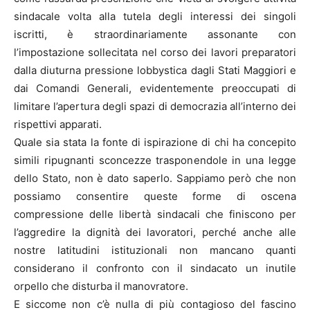
sindacale volta alla tutela degli interessi dei singoli
iscritti, è straordinariamente assonante con
l’impostazione sollecitata nel corso dei lavori preparatori
dalla diuturna pressione lobbystica dagli Stati Maggiori e
dai Comandi Generali, evidentemente preoccupati di
limitare l’apertura degli spazi di democrazia all’interno dei
rispettivi apparati.
Quale sia stata la fonte di ispirazione di chi ha concepito
simili ripugnanti sconcezze trasponendole in una legge
dello Stato, non è dato saperlo. Sappiamo però che non
possiamo consentire queste forme di oscena
compressione delle libertà sindacali che finiscono per
l’aggredire la dignità dei lavoratori, perché anche alle
nostre latitudini istituzionali non mancano quanti
considerano il confronto con il sindacato un inutile
orpello che disturba il manovratore.
E siccome non c’è nulla di più contagioso del fascino