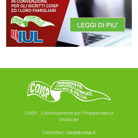
COISP - Coordinamento per l'Indipendenza
Sindacale
Contattaci:
coisp@coisp.it