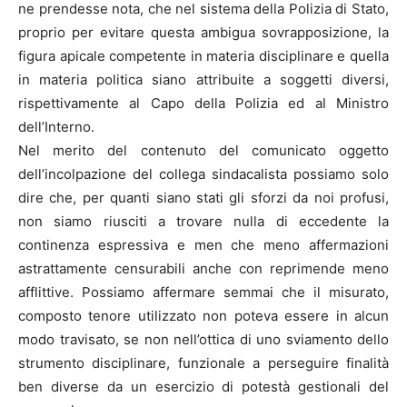
ne prendesse nota, che nel sistema della Polizia di Stato,
proprio per evitare questa ambigua sovrapposizione, la
figura apicale competente in materia disciplinare e quella
in materia politica siano attribuite a soggetti diversi,
rispettivamente al Capo della Polizia ed al Ministro
dell’Interno.
Nel merito del contenuto del comunicato oggetto
dell’incolpazione del collega sindacalista possiamo solo
dire che, per quanti siano stati gli sforzi da noi profusi,
non siamo riusciti a trovare nulla di eccedente la
continenza espressiva e men che meno affermazioni
astrattamente censurabili anche con reprimende meno
afflittive. Possiamo affermare semmai che il misurato,
composto tenore utilizzato non poteva essere in alcun
modo travisato, se non nell’ottica di uno sviamento dello
strumento disciplinare, funzionale a perseguire finalità
ben diverse da un esercizio di potestà gestionali del