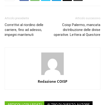
Articolo precedente
Articolo successivo
Correttivi al riordino delle
Coisp Palermo, mancata
carriere, fino ad adesso,
distribuzione delle divise
impegni mantenuti
operative. Lettera al Questore
Redazione COISP
ARTICOLI COLLEGATI
ALTRO DI QUESTO AUTORE