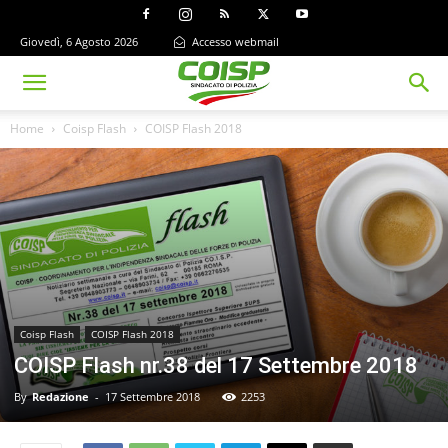
Giovedì, 6 Agosto 2026
Accesso webmail
Home
Coisp Flash
COISP Flash 2018
Coisp Flash
COISP Flash 2018
COISP Flash nr.38 del 17 Settembre 2018
By
Redazione
-
17 Settembre 2018
2253