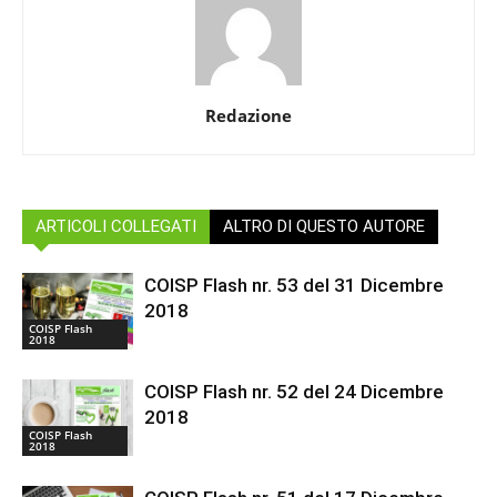
Redazione
ARTICOLI COLLEGATI
ALTRO DI QUESTO AUTORE
COISP Flash nr. 53 del 31 Dicembre
2018
COISP Flash
2018
COISP Flash nr. 52 del 24 Dicembre
2018
COISP Flash
2018