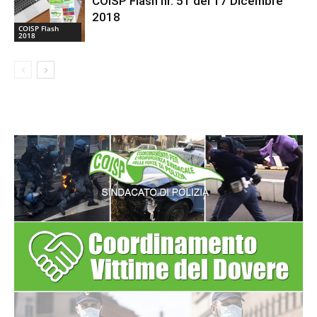
COISP Flash nr. 51 del 17 Dicembre
2018
COISP Flash
2018