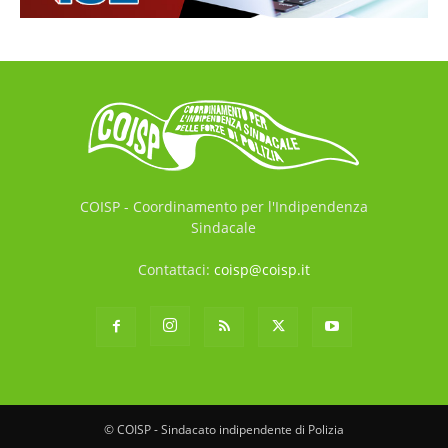
COISP - Coordinamento per l'Indipendenza
Sindacale
Contattaci:
coisp@coisp.it
© COISP - Sindacato indipendente di Polizia