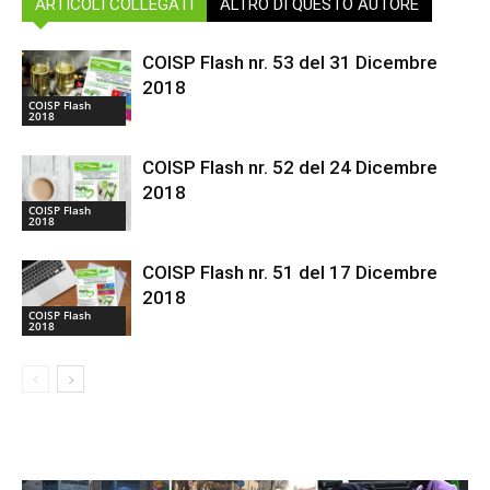
ARTICOLI COLLEGATI
ALTRO DI QUESTO AUTORE
COISP Flash nr. 53 del 31 Dicembre
2018
COISP Flash
2018
COISP Flash nr. 52 del 24 Dicembre
2018
COISP Flash
2018
COISP Flash nr. 51 del 17 Dicembre
2018
COISP Flash
2018