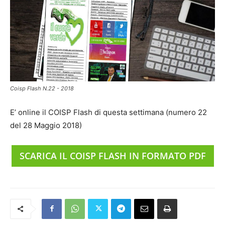
Coisp Flash N.22 - 2018
E’ online il COISP Flash di questa settimana (numero 22
del 28 Maggio 2018)
SCARICA IL COISP FLASH IN FORMATO PDF