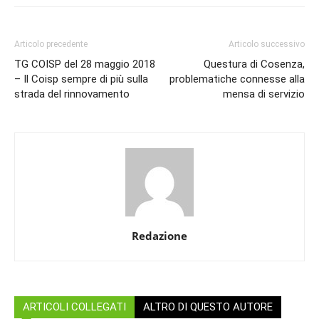
Articolo precedente
Articolo successivo
TG COISP del 28 maggio 2018
Questura di Cosenza,
– Il Coisp sempre di più sulla
problematiche connesse alla
strada del rinnovamento
mensa di servizio
Redazione
ARTICOLI COLLEGATI
ALTRO DI QUESTO AUTORE