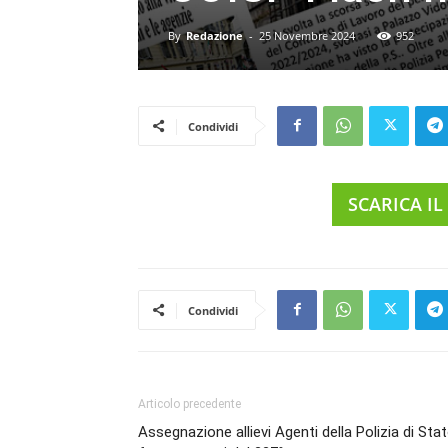
By
Redazione
-
25 Novembre 2024
952
Condividi
SCARICA IL
Condividi
Articolo precedente
Assegnazione allievi Agenti della Polizia di Sta