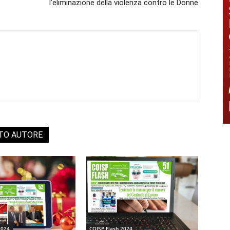
l’eliminazione della violenza contro le Donne
STO AUTORE
2024
COISP Flash 2024