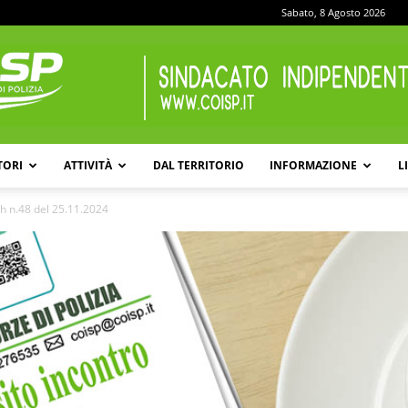
Sabato, 8 Agosto 2026
TORI
ATTIVITÀ
DAL TERRITORIO
INFORMAZIONE
L
COISP
h n.48 del 25.11.2024