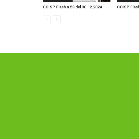
COISP Flash n.53 del 30.12.2024
COISP Flash