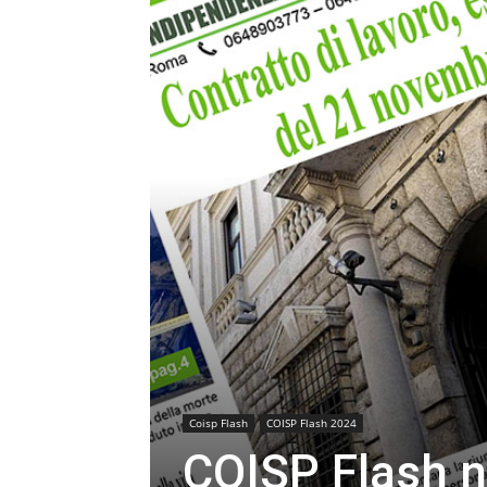
Coisp Flash
COISP Flash 2024
COISP Flash n