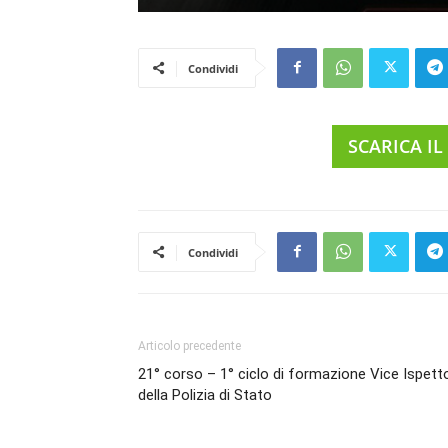
Condividi
SCARICA IL
Condividi
Articolo precedente
21° corso – 1° ciclo di formazione Vice Ispetto
della Polizia di Stato