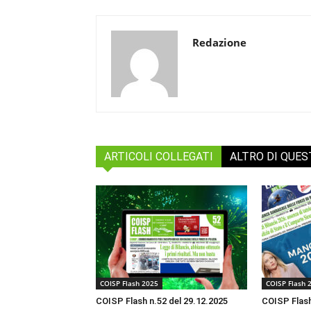
Redazione
ARTICOLI COLLEGATI
ALTRO DI QUE
COISP Flash 2025
COISP Flash 
COISP Flash n.52 del 29.12.2025
COISP Flash