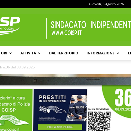
Giovedì, 6 Agosto 2026
TORI
ATTIVITÀ
DAL TERRITORIO
INFORMAZIONE
L
COISP
h n.36 del 08.09.2025