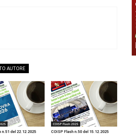
STO AUTORE
2025
COISP Flash 2025
 n.51 del 22.12.2025
COISP Flash n.50 del 15.12.2025