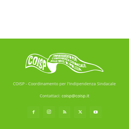
COISP - Coordinamento per l'Indipendenza Sindacale
Contattaci:
coisp@coisp.it