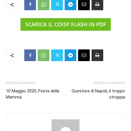
SCARICA IL COISP FLASH IN PDF
Articolo precedente
Articolo successivo
10 Maggio 2020, Festa della
Questura di Napoli, il troppo
Mamma
stroppia