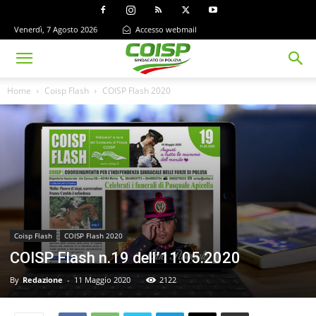
Venerdì, 7 Agosto 2026
Accesso webmail
Home
Coisp Flash
COISP Flash 2020
Coisp Flash
COISP Flash 2020
COISP Flash n.19 dell’11.05.2020
By
Redazione
-
11 Maggio 2020
2122