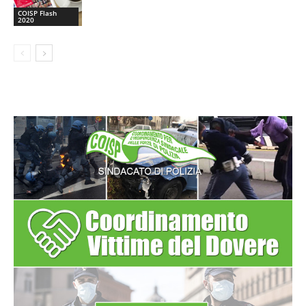
COISP Flash
2020