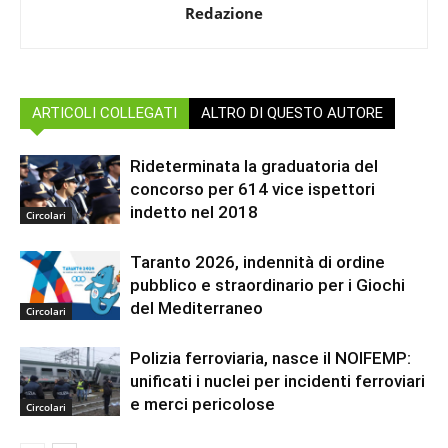
Redazione
ARTICOLI COLLEGATI
ALTRO DI QUESTO AUTORE
Rideterminata la graduatoria del
concorso per 614 vice ispettori
indetto nel 2018
Circolari
Taranto 2026, indennità di ordine
pubblico e straordinario per i Giochi
del Mediterraneo
Circolari
Polizia ferroviaria, nasce il NOIFEMP:
unificati i nuclei per incidenti ferroviari
e merci pericolose
Circolari