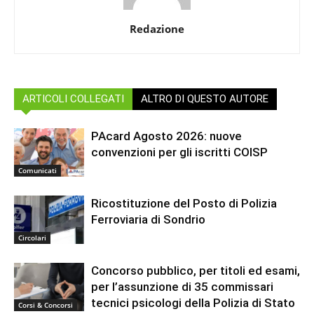
Redazione
ARTICOLI COLLEGATI
ALTRO DI QUESTO AUTORE
PAcard Agosto 2026: nuove
convenzioni per gli iscritti COISP
Comunicati
Ricostituzione del Posto di Polizia
Ferroviaria di Sondrio
Circolari
Concorso pubblico, per titoli ed esami,
per l’assunzione di 35 commissari
tecnici psicologi della Polizia di Stato
Corsi & Concorsi