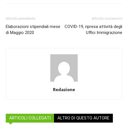
Articolo precedente
Articolo successivo
Elaborazioni stipendiali mese
COVID-19, ripresa attività degli
di Maggio 2020
Uffici Immigrazione
Redazione
ARTICOLI COLLEGATI
ALTRO DI QUESTO AUTORE