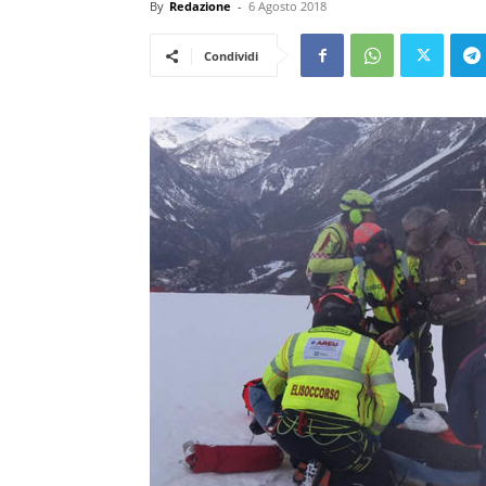
By
Redazione
-
6 Agosto 2018
Condividi