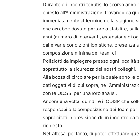
Durante gli incontri tenutisi lo scorso anno
chiesto all’Amministrazione, trovando da qu
immediatamente al termine della stagione sc
che avrebbe dovuto portare a stabilire, sulla
anni (numero di interventi, estensione di ogn
dalle varie condizioni logistiche, presenza al
composizione minima del team di
Poliziotti da impiegare presso ogni località sc
soprattutto la sicurezza dei nostri colleghi.
Alla bozza di circolare per la quale sono le 
dati oggettivi di cui sopra, né l’Amministr
con le OO.SS. per una loro analisi.
Ancora una volta, quindi, è il COISP che sol
responsabile la composizione dei team per i s
sopra citati in previsione di un incontro da
richiesto.
Nell’attesa, pertanto, di poter effettuare que