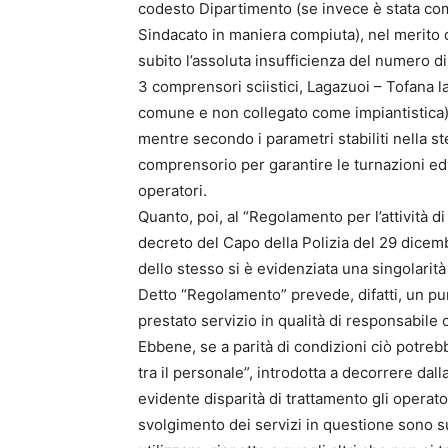
codesto Dipartimento (se invece è stata co
Sindacato in maniera compiuta), nel merito del
subito l’assoluta insufficienza del numero d
3 comprensori sciistici, Lagazuoi – Tofana la
comune e non collegato come impiantistica) e 
mentre secondo i parametri stabiliti nella st
comprensorio per garantire le turnazioni ed 
operatori.
Quanto, poi, al “Regolamento per l’attività
decreto del Capo della Polizia del 29 dicemb
dello stesso si è evidenziata una singolarità
Detto “Regolamento” prevede, difatti, un pun
prestato servizio in qualità di responsabile 
Ebbene, se a parità di condizioni ciò potreb
tra il personale”, introdotta a decorrere dal
evidente disparità di trattamento gli operato
svolgimento dei servizi in questione sono 